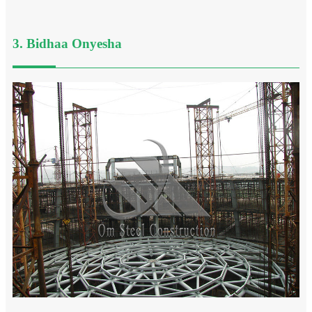
3. Bidhaa Onyesha