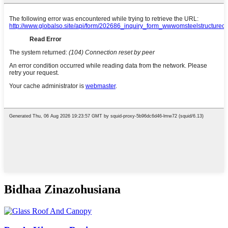
Bidhaa Zinazohusiana