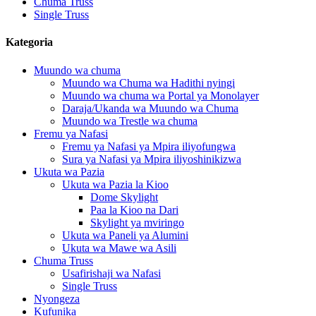
Chuma Truss
Single Truss
Kategoria
Muundo wa chuma
Muundo wa Chuma wa Hadithi nyingi
Muundo wa chuma wa Portal ya Monolayer
Daraja/Ukanda wa Muundo wa Chuma
Muundo wa Trestle wa chuma
Fremu ya Nafasi
Fremu ya Nafasi ya Mpira iliyofungwa
Sura ya Nafasi ya Mpira iliyoshinikizwa
Ukuta wa Pazia
Ukuta wa Pazia la Kioo
Dome Skylight
Paa la Kioo na Dari
Skylight ya mviringo
Ukuta wa Paneli ya Alumini
Ukuta wa Mawe wa Asili
Chuma Truss
Usafirishaji wa Nafasi
Single Truss
Nyongeza
Kufunika