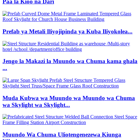
Paa la Kioo na Dari
Prefab ya Metali Iliyojipinda ya Kuba Iliyokolea...
Jengo la Makazi la Muundo wa Chuma kama ghala
...
Muda Kubwa wa Muundo wa Muundo wa Chuma
wa Skylight wa Skylight...
Muundo Wa Chuma Uliotengenezewa Kiunga