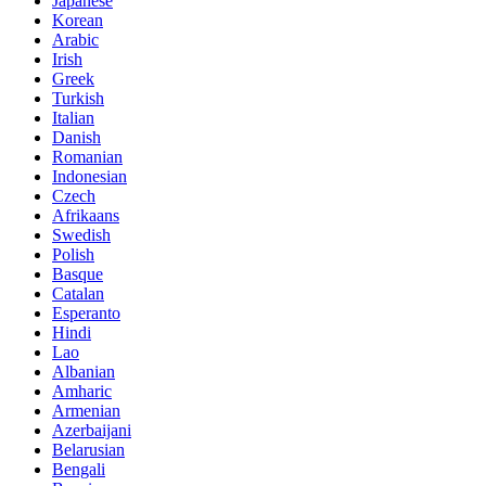
Japanese
Korean
Arabic
Irish
Greek
Turkish
Italian
Danish
Romanian
Indonesian
Czech
Afrikaans
Swedish
Polish
Basque
Catalan
Esperanto
Hindi
Lao
Albanian
Amharic
Armenian
Azerbaijani
Belarusian
Bengali