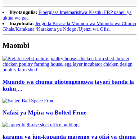
Iliyotangulia:
Fiberglass Imeimarishwa Plastiki FRP paneli ya
ukuta wa paa
Inayofuata:
Jengo la Kisasa la Muundo wa Muundo wa Chuma
Ghala/Karakana /Karakana ya Ndege /Ujenzi wa Ofisi.
Maombi
Muundo wa chuma uliotengenezwa tayari banda la
kuku,...
Nafasi ya Mpira wa Bolted Frme
karamu ya juu-kupanda majengo ya ofisi ya chuma