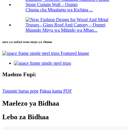
Chuma cha Mtaalamu wa Kichina ...
Muundo Mpya wa Mitindo wa Mbao...
sura ya nafasi truss moja ya chuma
Maelezo Fupi:
Tutumie barua pepe
Pakua kama PDF
Maelezo ya Bidhaa
Lebo za Bidhaa