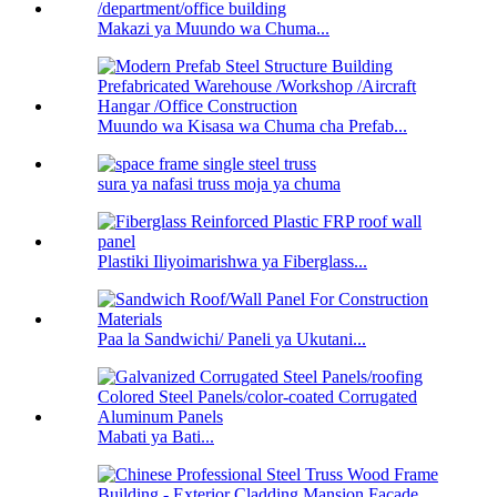
Makazi ya Muundo wa Chuma...
Muundo wa Kisasa wa Chuma cha Prefab...
sura ya nafasi truss moja ya chuma
Plastiki Iliyoimarishwa ya Fiberglass...
Paa la Sandwichi/ Paneli ya Ukutani...
Mabati ya Bati...