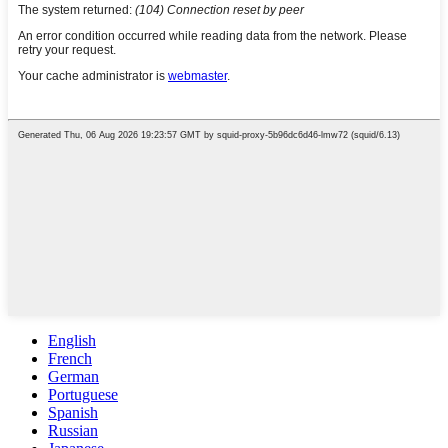
English
French
German
Portuguese
Spanish
Russian