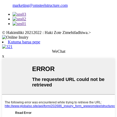
marketing@omsteelstructure.com
© Hakimiliki 20212022 : Haki Zote Zimehifadhiwa.
>
Kutuma barua pepe
WeChat
x