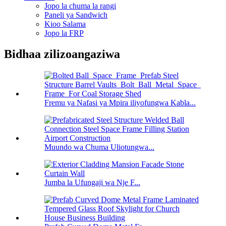
Jopo la chuma la rangi
Paneli ya Sandwich
Kioo Salama
Jopo la FRP
Bidhaa zilizoangaziwa
Fremu ya Nafasi ya Mpira iliyofungwa Kabla...
Muundo wa Chuma Uliotungwa...
Jumba la Ufungaji wa Nje F...