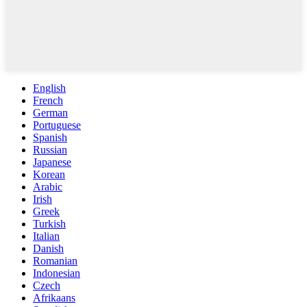
English
French
German
Portuguese
Spanish
Russian
Japanese
Korean
Arabic
Irish
Greek
Turkish
Italian
Danish
Romanian
Indonesian
Czech
Afrikaans