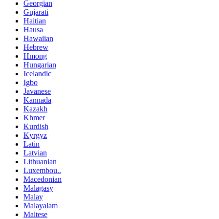
Georgian
Gujarati
Haitian
Hausa
Hawaiian
Hebrew
Hmong
Hungarian
Icelandic
Igbo
Javanese
Kannada
Kazakh
Khmer
Kurdish
Kyrgyz
Latin
Latvian
Lithuanian
Luxembou..
Macedonian
Malagasy
Malay
Malayalam
Maltese