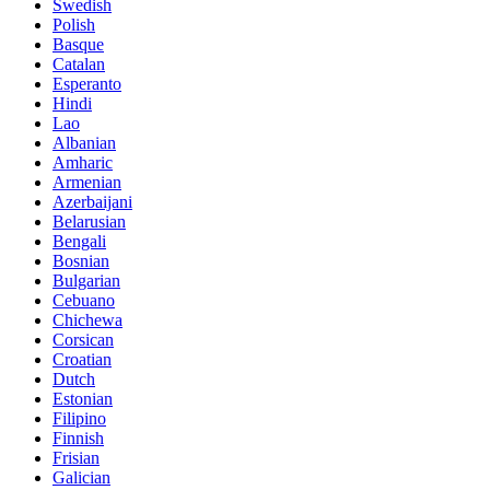
Swedish
Polish
Basque
Catalan
Esperanto
Hindi
Lao
Albanian
Amharic
Armenian
Azerbaijani
Belarusian
Bengali
Bosnian
Bulgarian
Cebuano
Chichewa
Corsican
Croatian
Dutch
Estonian
Filipino
Finnish
Frisian
Galician