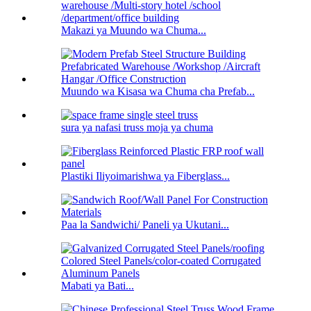
Makazi ya Muundo wa Chuma...
Muundo wa Kisasa wa Chuma cha Prefab...
sura ya nafasi truss moja ya chuma
Plastiki Iliyoimarishwa ya Fiberglass...
Paa la Sandwichi/ Paneli ya Ukutani...
Mabati ya Bati...