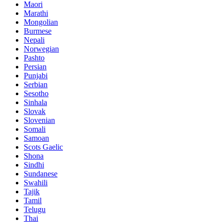
Maori
Marathi
Mongolian
Burmese
Nepali
Norwegian
Pashto
Persian
Punjabi
Serbian
Sesotho
Sinhala
Slovak
Slovenian
Somali
Samoan
Scots Gaelic
Shona
Sindhi
Sundanese
Swahili
Tajik
Tamil
Telugu
Thai