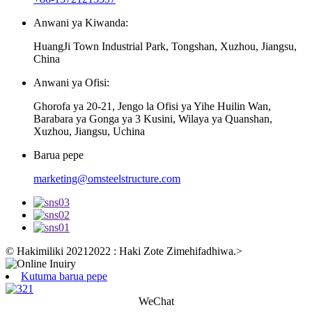
Anwani ya Kiwanda:
HuangJi Town Industrial Park, Tongshan, Xuzhou, Jiangsu,
China
Anwani ya Ofisi:
Ghorofa ya 20-21, Jengo la Ofisi ya Yihe Huilin Wan,
Barabara ya Gonga ya 3 Kusini, Wilaya ya Quanshan,
Xuzhou, Jiangsu, Uchina
Barua pepe
marketing@omsteelstructure.com
© Hakimiliki 20212022 : Haki Zote Zimehifadhiwa.
>
Kutuma barua pepe
WeChat